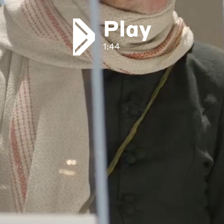
Play
1:44